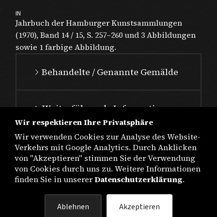
IN
Jahrbuch der Hamburger Kunstsamm­lungen
(1970), Band 14 / 15, S. 257–260 und 3 Abbildungen
sowie 1 farbige Abbildung.
Behandelte / Genannte Gemälde
Weiterführende Informationen
Wir respektieren Ihre Privatsphäre
Wir verwenden Cookies zur Analyse des Website-
Verkehrs mit Google Analytics. Durch Anklicken
von "Akzeptieren" stimmen Sie der Verwendung
von Cookies durch uns zu. Weitere Informationen
finden Sie in unserer
Datenschutzerklärung
.
IMPRESSUM
Ablehnen
Akzeptieren
DATENSCHUTZ