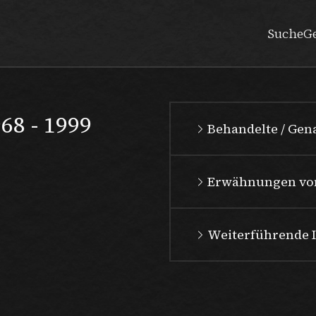
Suche
G
68 - 1999
Behandelte / Ge
Erwähnungen vo
Weiterführende 