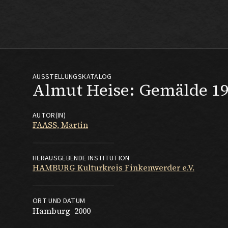
Max Beckmann
AUSSTELLUNGSKATALOG
Almut Heise: Gemälde 19
AUTOR(IN)
FAASS, Martin
HERAUSGEBENDE INSTITUTION
HAMBURG Kulturkreis Finkenwerder e.V.
ORT UND DATUM
Hamburg
2000