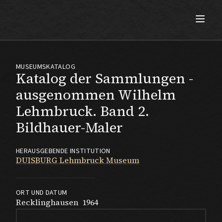
Max Beckmann
MUSEUMSKATALOG
Katalog der Sammlungen -
ausgenommen Wilhelm
Lehmbruck. Band 2.
Bildhauer-Maler
HERAUSGEBENDE INSTITUTION
DUISBURG Lehmbruck Museum
ORT UND DATUM
Recklinghausen
1964