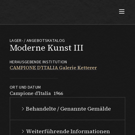
Max Beckmann
LAGER- / ANGEBOTSKATALOG
Moderne Kunst III
HERAUSGEBENDE INSTITUTION
CAMPIONE D'ITALIA Galerie Ketterer
ORT UND DATUM
Campione d'Italia
1966
Behandelte / Genannte Gemälde
Weiterführende Informationen