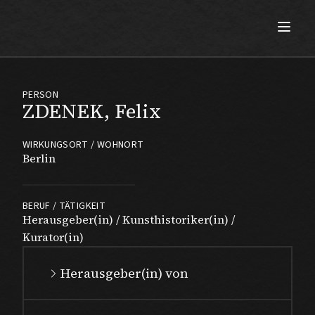
Max Beckmann
PERSON
ZDENEK, Felix
WIRKUNGSORT / WOHNORT
Berlin
BERUF / TÄTIGKEIT
Herausgeber(in) / Kunsthistoriker(in) /
Kurator(in)
Herausgeber(in) von