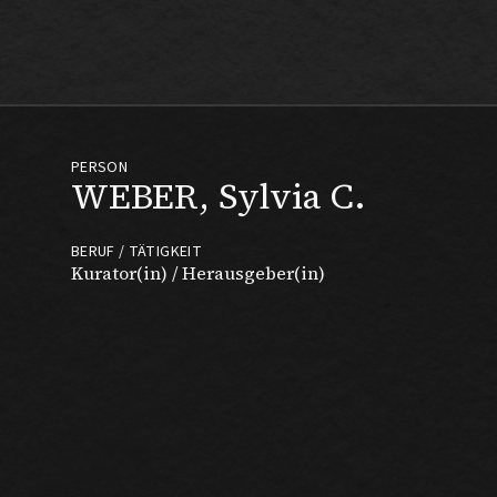
Max Beckmann
PERSON
WEBER, Sylvia C.
BERUF / TÄTIGKEIT
Kurator(in) / Herausgeber(in)