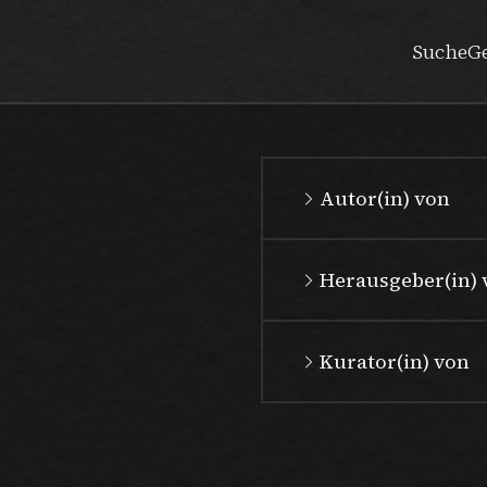
Suche
G
Autor(in) von
Herausgeber(in) 
Kurator(in) von