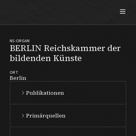
Max Beckmann
NS-ORGAN
BERLIN Reichskammer der
bildenden Künste
ORT
Berlin
Publikationen
Primärquellen