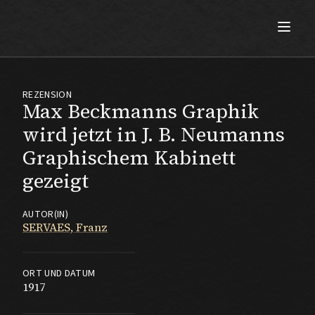
Max Beckmann
REZENSION
Max Beckmanns Gra­phik
wird jetzt in J. B. Neumanns
Graphischem Kabinett
gezeigt
AUTOR(IN)
SERVAES, Franz
ORT UND DATUM
1917