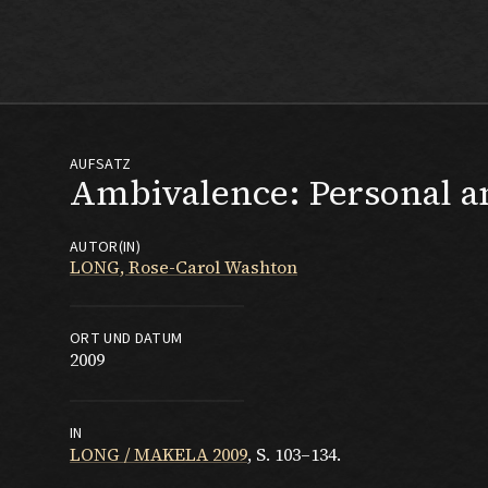
Max Beckmann
AUFSATZ
Ambivalence: Personal an
AUTOR(IN)
LONG, Rose-Carol Washton
ORT UND DATUM
2009
IN
LONG / MAKELA 2009
, S. 103–134.