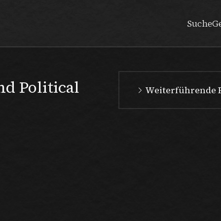
Suche
G
d Political
Weiterführende 