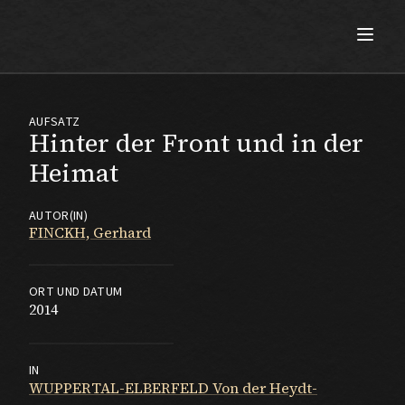
Max Beckmann
AUFSATZ
Hinter der Front und in der
Heimat
AUTOR(IN)
FINCKH, Gerhard
ORT UND DATUM
2014
IN
WUPPERTAL-ELBERFELD Von der Heydt-