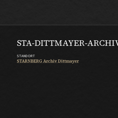
Max Beckmann
STA-DITTMAYER-ARCHI
STANDORT
STARNBERG Archiv Dittmayer