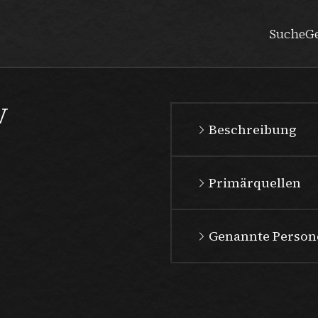
Suche
G
V
Beschreibung
Primärquellen
Genannte Person