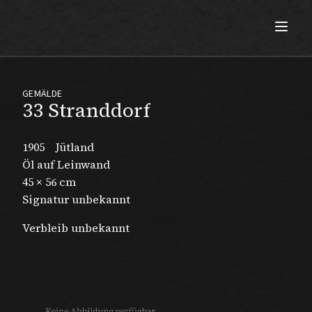
Max Beckmann
GEMÄLDE
33 Stranddorf
1905
Jütland
Öl auf Leinwand
45 × 56 cm
Signatur unbekannt
Verbleib unbekannt