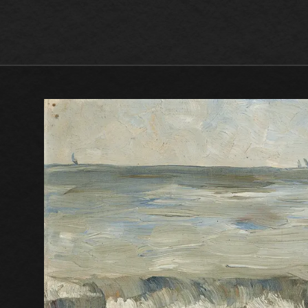
Max Beckmann