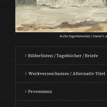
Archiv Eigentümer(in) / Owner's 
Bilderlisten / Tagebücher / Briefe
Werkverzeichnisse / Alternativ-Titel
Provenienz